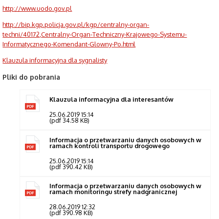
http://www.uodo.gov.pl
http://bip.kgp.policja.gov.pl/kgp/centralny-organ-
techni/40172,Centralny-Organ-Techniczny-Krajowego-Systemu-
Informatycznego-Komendant-Glowny-Po.html
Klauzula informacyjna dla sygnalisty
Pliki do pobrania
Klauzula informacyjna dla interesantów
25.06.2019 15:14
(pdf 34.58 KB)
Informacja o przetwarzaniu danych osobowych w
ramach kontroli transportu drogowego
25.06.2019 15:14
(pdf 390.42 KB)
Informacja o przetwarzaniu danych osobowych w
ramach monitoringu strefy nadgranicznej
28.06.2019 12:32
(pdf 390.98 KB)