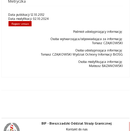
Metryczka
Data publikacji 12.10.2012
Data modyfikacji 02.10.2024
Rejestr zmian
Podmiot udostępniający informację:
Osoba wytwarzająca/odpowiadająca za informację:
Tomasz CZAJKOWSKI
Osoba udostępniająca informację:
Tomasz CZAJKOWSKI Wydział Ochrony Informacji BiOSG
Osoba modyfikująca informację:
Mateusz BAZANOWSKI
BIP - Bieszczadzki Oddział Straży Granicznej
Kontakt do nas