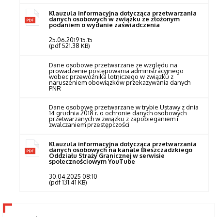
Klauzula informacyjna dotycząca przetwarzania
danych osobowych w związku ze złożonym
podaniem o wydanie zaświadczenia
25.06.2019 15:15
(pdf 521.38 KB)
Dane osobowe przetwarzane ze względu na
prowadzenie postępowania administracyjnego
wobec przewoźnika lotniczego w związku z
naruszeniem obowiązków przekazywania danych
PNR
Dane osobowe przetwarzane w trybie Ustawy z dnia
14 grudnia 2018 r. o ochronie danych osobowych
przetwarzanych w związku z zapobieganiem i
zwalczaniem przestępczości
Klauzula informacyjna dotycząca przetwarzania
danych osobowych na kanale Bieszczadzkiego
Oddziału Straży Granicznej w serwisie
społecznościowym YouTube
30.04.2025 08:10
(pdf 131.41 KB)