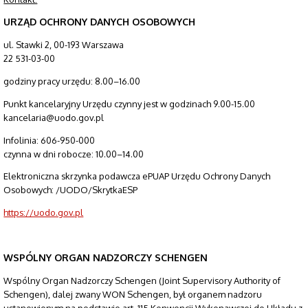
URZĄD OCHRONY DANYCH OSOBOWYCH
ul. Stawki 2, 00-193 Warszawa
22 531-03-00
godziny pracy urzędu: 8.00–16.00
Punkt kancelaryjny Urzędu czynny jest w godzinach 9.00-15.00
kancelaria@uodo.gov.pl
Infolinia: 606-950-000
czynna w dni robocze: 10.00–14.00
Elektroniczna skrzynka podawcza ePUAP Urzędu Ochrony Danych
Osobowych: /UODO/SkrytkaESP
https://uodo.gov.pl
WSPÓLNY ORGAN NADZORCZY SCHENGEN
Wspólny Organ Nadzorczy Schengen (Joint Supervisory Authority of
Schengen), dalej zwany WON Schengen, był organem nadzoru