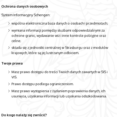
Ochrona danych osobowych
System Informacyjny Schengen:
wspólna elektroniczna baza danych o osobach i przedmiotach;
wymiana informacji pomiędzy słuzbami odpowiedzialnymi za
ochrone granic, wydawanie wiz i inne kontrole policyjne oraz
celne;
składa się z jednostki centralnej w Strasburgu oraz z modułów
krajowych, które są jej lustrzanym odbiciem.
Twoje prawa
Masz prawo dostępu do treści Twoich danych zawartych w SIS i
VIS.
Prawo dostępu podlega ograniczeniom.
Masz prawo wystąpienia z żądaniem poprawienia danych, ich
usunięcia, uzyskania informacji lub uzyskania odszkodowania.
Do kogo należy się zwrócić?