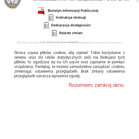
Biuletyn Informacji Publicznej
Instrukcja obsługi
Deklaracja dostępności
Rejestr zmian
Serwer niniejszy NIE JEST W ŻADEN SPOSÓB połączony z siecią wewnętrzną.
Strona używa plików cookies, aby ułatwić Tobie korzystanie z
serwisu oraz do celów statystycznych. Jeśli nie blokujesz tych
plików, to zgadzasz się na ich użycie oraz zapisanie w pamięci
urządzenia. Pamiętaj, że możesz samodzielnie zarządzać cookies,
zmieniając ustawienia przeglądarki. Brak zmiany ustawienia
przeglądarki oznacza wyrażenie zgody.
Rozumiem, zamknij okno.