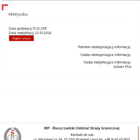
Metryczka
Data publikacji 15.12.2011
Data modyfikacji 23.01.2026
Rejestr zmian
Podmiot udostępniający informację:
Osoba udostępniająca informację:
Osoba modyfikująca informację:
Łukasz Prus
BIP - Bieszczadzki Oddział Straży Granicznej
Kontakt do nas
ul. Mickiewicza 34; 37-700 Przemyśl centr.tel. +48 16 67-63-900