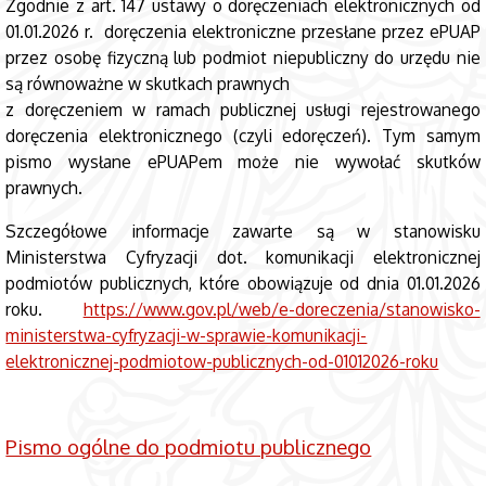
Zgodnie z art. 147 ustawy o doręczeniach elektronicznych od
01.01.2026 r. doręczenia elektroniczne przesłane przez ePUAP
przez osobę fizyczną lub podmiot niepubliczny do urzędu nie
są równoważne w skutkach prawnych
z doręczeniem w ramach publicznej usługi rejestrowanego
doręczenia elektronicznego (czyli edoręczeń). Tym samym
pismo wysłane ePUAPem może nie wywołać skutków
prawnych.
Szczegółowe informacje zawarte są w stanowisku
Ministerstwa Cyfryzacji dot. komunikacji elektronicznej
podmiotów publicznych, które obowiązuje od dnia 01.01.2026
roku.
https://www.gov.pl/web/e-doreczenia/stanowisko-
ministerstwa-cyfryzacji-w-sprawie-komunikacji-
elektronicznej-podmiotow-publicznych-od-01012026-roku
Pismo ogólne do podmiotu publicznego