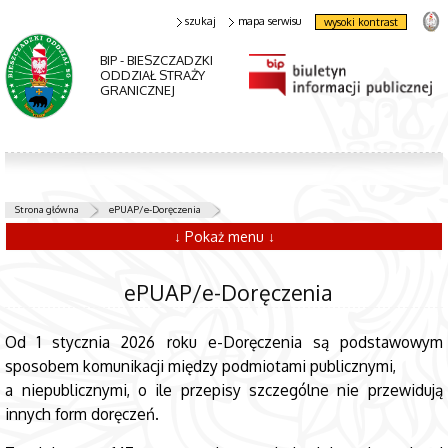
szukaj
mapa serwisu
wysoki kontrast
BIP - BIESZCZADZKI
ODDZIAŁ STRAŻY
GRANICZNEJ
Strona główna
ePUAP/e-Doręczenia
↓ Pokaż menu ↓
ePUAP/e-Doręczenia
Od 1 stycznia 2026 roku e-Doręczenia są podstawowym
sposobem komunikacji między podmiotami publicznymi,
a niepublicznymi, o ile przepisy szczególne nie przewidują
innych form doręczeń.