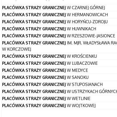
PLACÓWKA STRAŻY GRANICZNEJ
W CZARNEJ GÓRNEJ
PLACÓWKA STRAŻY GRANICZNEJ
W HERMANOWICACH
PLACÓWKA STRAŻY GRANICZNEJ
W HORYŃCU-ZDROJU
PLACÓWKA STRAŻY GRANICZNEJ
W HUWNIKACH
PLACÓWKA STRAŻY GRANICZNEJ
W RZESZOWIE-JASIONCE
PLACÓWKA STRAŻY GRANICZNEJ
IM. MJR. WŁADYSŁAWA RA
W KORCZOWEJ
PLACÓWKA STRAŻY GRANICZNEJ
W KROŚCIENKU
PLACÓWKA STRAŻY GRANICZNEJ
W LUBACZOWIE
PLACÓWKA STRAŻY GRANICZNEJ
W MEDYCE
PLACÓWKA STRAŻY GRANICZNEJ
W SANOKU
PLACÓWKA STRAŻY GRANICZNEJ
W STUPOSIANACH
PLACÓWKA STRAŻY GRANICZNEJ
W USTRZYKACH GÓRNYC
PLACÓWKA STRAŻY GRANICZNEJ
W WETLINIE
PLACÓWKA STRAŻY GRANICZNEJ
W WOJTKOWEJ