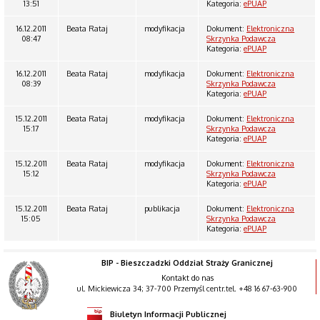
13:51
Kategoria:
ePUAP
16.12.2011
Beata Rataj
modyfikacja
Dokument:
Elektroniczna
08:47
Skrzynka Podawcza
Kategoria:
ePUAP
16.12.2011
Beata Rataj
modyfikacja
Dokument:
Elektroniczna
08:39
Skrzynka Podawcza
Kategoria:
ePUAP
15.12.2011
Beata Rataj
modyfikacja
Dokument:
Elektroniczna
15:17
Skrzynka Podawcza
Kategoria:
ePUAP
15.12.2011
Beata Rataj
modyfikacja
Dokument:
Elektroniczna
15:12
Skrzynka Podawcza
Kategoria:
ePUAP
15.12.2011
Beata Rataj
publikacja
Dokument:
Elektroniczna
15:05
Skrzynka Podawcza
Kategoria:
ePUAP
BIP - Bieszczadzki Oddział Straży Granicznej
Kontakt do nas
ul. Mickiewicza 34; 37-700 Przemyśl centr.tel. +48 16 67-63-900
Biuletyn Informacji Publicznej