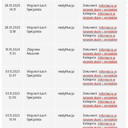
28.01.2025
Wojciech Łach
modyfikacja
Dokument:
Informacja w
14:31
Specjalista
sprawie skarg i wniosków
Kategoria:
Informacje w
sprawie skarg i wniosków
28.01.2025
Wojciech Łach
modyfikacja
Dokument:
Informacja w
12:18
Specjalista
sprawie skarg i wniosków
Kategoria:
Informacje w
sprawie skarg i wniosków
19.01.2024
Zbigniew
modyfikacja
Dokument:
Informacja w
11:33
Mazurek
sprawie skarg i wniosków
Kategoria:
Informacje w
sprawie skarg i wniosków
03.11.2023
Wojciech Łach
modyfikacja
Dokument:
Informacja w
12:07
Specjalista
sprawie skarg i wniosków
Kategoria:
Informacje w
sprawie skarg i wniosków
03.11.2023
Wojciech Łach
modyfikacja
Dokument:
Informacja w
12:05
Specjalista
sprawie skarg i wniosków
Kategoria:
Informacje w
sprawie skarg i wniosków
03.11.2023
Wojciech Łach
modyfikacja
Dokument:
Informacja w
10:14
Specjalista
sprawie skarg i wniosków
Kategoria:
Informacje w
sprawie skarg i wniosków