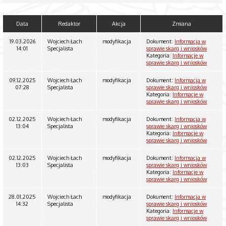
Data
Redaktor
Akcja
Zmiana
19.03.2026
Wojciech Łach
modyfikacja
Dokument:
Informacja w
14:01
Specjalista
sprawie skarg i wniosków
Kategoria:
Informacje w
sprawie skarg i wniosków
09.12.2025
Wojciech Łach
modyfikacja
Dokument:
Informacja w
07:28
Specjalista
sprawie skarg i wniosków
Kategoria:
Informacje w
sprawie skarg i wniosków
02.12.2025
Wojciech Łach
modyfikacja
Dokument:
Informacja w
13:04
Specjalista
sprawie skarg i wniosków
Kategoria:
Informacje w
sprawie skarg i wniosków
02.12.2025
Wojciech Łach
modyfikacja
Dokument:
Informacja w
13:03
Specjalista
sprawie skarg i wniosków
Kategoria:
Informacje w
sprawie skarg i wniosków
28.01.2025
Wojciech Łach
modyfikacja
Dokument:
Informacja w
14:32
Specjalista
sprawie skarg i wniosków
Kategoria:
Informacje w
sprawie skarg i wniosków