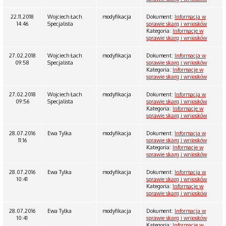
22.11.2018
Wojciech Łach
modyfikacja
Dokument:
Informacja w
14:46
Specjalista
sprawie skarg i wniosków
Kategoria:
Informacje w
sprawie skarg i wniosków
27.02.2018
Wojciech Łach
modyfikacja
Dokument:
Informacja w
09:58
Specjalista
sprawie skarg i wniosków
Kategoria:
Informacje w
sprawie skarg i wniosków
27.02.2018
Wojciech Łach
modyfikacja
Dokument:
Informacja w
09:56
Specjalista
sprawie skarg i wniosków
Kategoria:
Informacje w
sprawie skarg i wniosków
28.07.2016
Ewa Tylka
modyfikacja
Dokument:
Informacja w
11:16
sprawie skarg i wniosków
Kategoria:
Informacje w
sprawie skarg i wniosków
28.07.2016
Ewa Tylka
modyfikacja
Dokument:
Informacja w
10:41
sprawie skarg i wniosków
Kategoria:
Informacje w
sprawie skarg i wniosków
28.07.2016
Ewa Tylka
modyfikacja
Dokument:
Informacja w
10:41
sprawie skarg i wniosków
Kategoria:
Informacje w