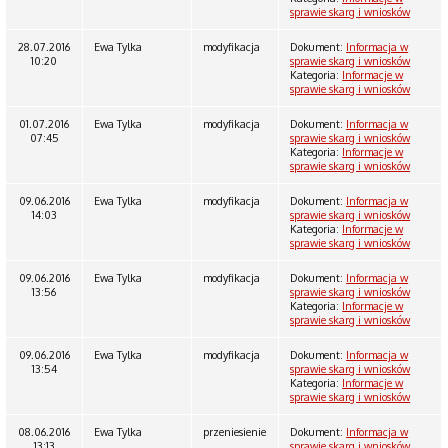
sprawie skarg i wniosków
28.07.2016
Ewa Tylka
modyfikacja
Dokument:
Informacja w
10:20
sprawie skarg i wniosków
Kategoria:
Informacje w
sprawie skarg i wniosków
01.07.2016
Ewa Tylka
modyfikacja
Dokument:
Informacja w
07:45
sprawie skarg i wniosków
Kategoria:
Informacje w
sprawie skarg i wniosków
09.06.2016
Ewa Tylka
modyfikacja
Dokument:
Informacja w
14:03
sprawie skarg i wniosków
Kategoria:
Informacje w
sprawie skarg i wniosków
09.06.2016
Ewa Tylka
modyfikacja
Dokument:
Informacja w
13:56
sprawie skarg i wniosków
Kategoria:
Informacje w
sprawie skarg i wniosków
09.06.2016
Ewa Tylka
modyfikacja
Dokument:
Informacja w
13:54
sprawie skarg i wniosków
Kategoria:
Informacje w
sprawie skarg i wniosków
08.06.2016
Ewa Tylka
przeniesienie
Dokument:
Informacja w
13:13
sprawie skarg i wniosków