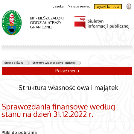
szukaj
mapa serwisu
wysoki kontrast
BIP - BIESZCZADZKI
ODDZIAŁ STRAŻY
GRANICZNEJ
Strona główna
Struktura własnościowa i majątek
↓ Pokaż menu ↓
Struktura własnościowa i majątek
Sprawozdania finansowe według
stanu na dzień 31.12.2022 r.
Pliki do pobrania