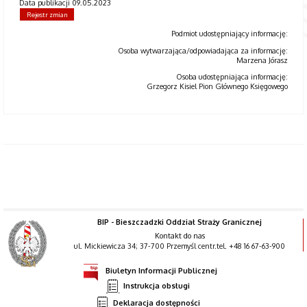
Data publikacji 09.05.2023
Rejestr zmian
Podmiot udostępniający informację:
Osoba wytwarzająca/odpowiadająca za informację:
Marzena Jórasz
Osoba udostępniająca informację:
Grzegorz Kisiel Pion Głównego Księgowego
BIP - Bieszczadzki Oddział Straży Granicznej
Kontakt do nas
ul. Mickiewicza 34; 37-700 Przemyśl centr.tel. +48 16 67-63-900
Biuletyn Informacji Publicznej
Instrukcja obsługi
Deklaracja dostępności