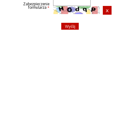
Zabezpieczenie
formularza
*