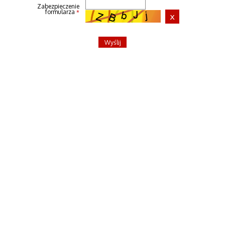
Zabezpieczenie
formularza
*