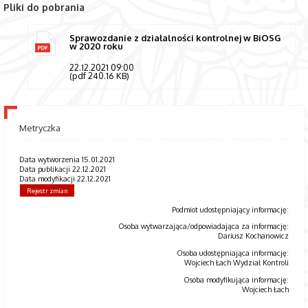
Pliki do pobrania
Sprawozdanie z działalności kontrolnej w BiOSG
w 2020 roku
22.12.2021 09:00
(pdf 240.16 KB)
Metryczka
Data wytworzenia 15.01.2021
Data publikacji 22.12.2021
Data modyfikacji 22.12.2021
Rejestr zmian
Podmiot udostępniający informację:
Osoba wytwarzająca/odpowiadająca za informację:
Dariusz Kochanowicz
Osoba udostępniająca informację:
Wojciech Łach Wydział Kontroli
Osoba modyfikująca informację:
Wojciech Łach