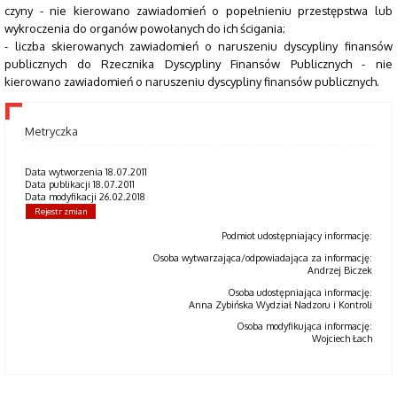
czyny - nie kierowano zawiadomień o popełnieniu przestępstwa lub
wykroczenia do organów powołanych do ich ścigania;
- liczba skierowanych zawiadomień o naruszeniu dyscypliny finansów
publicznych do Rzecznika Dyscypliny Finansów Publicznych - nie
kierowano zawiadomień o naruszeniu dyscypliny finansów publicznych.
Metryczka
Data wytworzenia 18.07.2011
Data publikacji 18.07.2011
Data modyfikacji 26.02.2018
Rejestr zmian
Podmiot udostępniający informację:
Osoba wytwarzająca/odpowiadająca za informację:
Andrzej Biczek
Osoba udostępniająca informację:
Anna Zybińska Wydział Nadzoru i Kontroli
Osoba modyfikująca informację:
Wojciech Łach