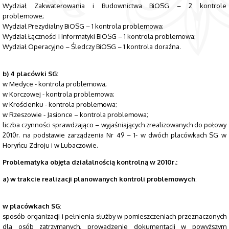
Wydział Zakwaterowania i Budownictwa BiOSG – 2 kontrole
problemowe;
Wydział Prezydialny BiOSG – 1 kontrola problemowa;
Wydział Łączności i Informatyki BiOSG – 1 kontrola problemowa;
Wydział Operacyjno – Śledczy BiOSG – 1 kontrola doraźna.
b) 4 placówki SG:
w Medyce - kontrola problemowa;
w Korczowej - kontrola problemowa;
w Krościenku - kontrola problemowa;
w Rzeszowie - Jasionce – kontrola problemowa;
liczba czynności sprawdzająco – wyjaśniających zrealizowanych do połowy
2010r. na podstawie zarządzenia Nr 49 – 1- w dwóch placówkach SG w
Horyńcu Zdroju i w Lubaczowie.
Problematyka objęta działalnością kontrolną w 2010r.:
a) w trakcie realizacji planowanych kontroli problemowych
:
w placówkach SG
:
sposób organizacji i pełnienia służby w pomieszczeniach przeznaczonych
dla osób zatrzymanych, prowadzenie dokumentacji w powyższym