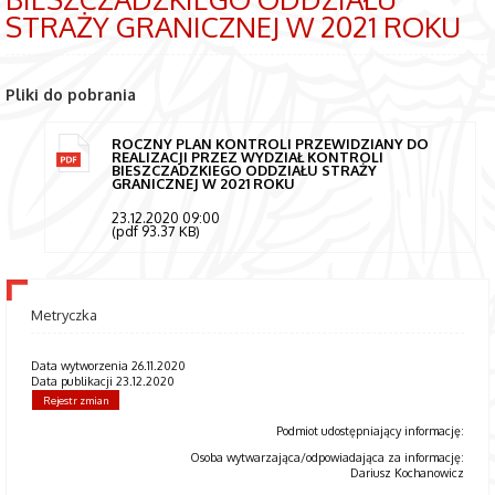
STRAŻY GRANICZNEJ W 2021 ROKU
Pliki do pobrania
ROCZNY PLAN KONTROLI PRZEWIDZIANY DO
REALIZACJI PRZEZ WYDZIAŁ KONTROLI
BIESZCZADZKIEGO ODDZIAŁU STRAŻY
GRANICZNEJ W 2021 ROKU
23.12.2020 09:00
(pdf 93.37 KB)
Metryczka
Data wytworzenia 26.11.2020
Data publikacji 23.12.2020
Rejestr zmian
Podmiot udostępniający informację:
Osoba wytwarzająca/odpowiadająca za informację:
Dariusz Kochanowicz