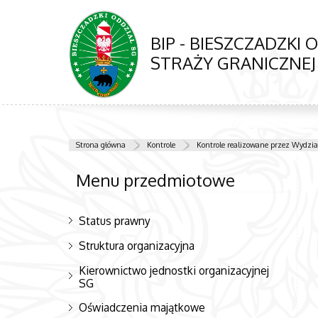
BIP - BIESZCZADZKI 
STRAŻY GRANICZNEJ
Strona główna
Kontrole
Kontrole realizowane przez Wydział
Menu przedmiotowe
Status prawny
Struktura organizacyjna
Kierownictwo jednostki organizacyjnej
SG
Oświadczenia majątkowe