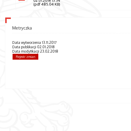
02.01.2018 13:34
(pdf 485.04 KB)
Metryczka
Data wytworzenia 13.11.2017
Data publikacji 02.01.2018
Data modyfikacji 23.02.2018
Rejestr zmian