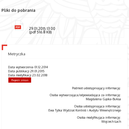
Pliki do pobrania
29.01.2015 13:00
(pdf 516.8 KB)
Metryczka
Data wytworzenia 01.12.2014
Data publikacji 29.01.2015
Data modyfikacji 23.02.2018
Rejestr zmian
Podmiot udostępniający informację:
Osoba wytwarzająca/odpowiadająca za informację:
Magdalena Gąska-Buksa
Osoba udostępniająca informację:
Ewa Tylka Wydział Kontroli i Audytu Wewnętrznego
Osoba modyfikująca informację:
Wojciech Łach