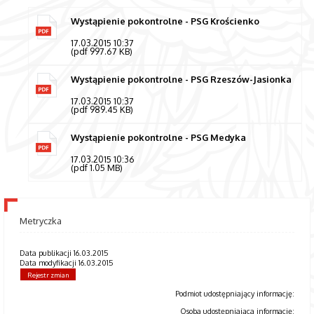
Wystąpienie pokontrolne - PSG Krościenko
17.03.2015 10:37
(pdf 997.67 KB)
Wystąpienie pokontrolne - PSG Rzeszów-Jasionka
17.03.2015 10:37
(pdf 989.45 KB)
Wystąpienie pokontrolne - PSG Medyka
17.03.2015 10:36
(pdf 1.05 MB)
Metryczka
Data publikacji 16.03.2015
Data modyfikacji 16.03.2015
Rejestr zmian
Podmiot udostępniający informację:
Osoba udostępniająca informację: