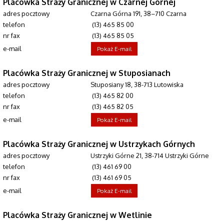
Placówka Straży Granicznej w Czarnej Górnej
adres pocztowy
Czarna Górna 191, 38–710 Czarna
telefon
(13) 465 85 00
nr fax
(13) 465 85 05
e-mail
Pokaż E-mail
Placówka Straży Granicznej w Stuposianach
adres pocztowy
Stuposiany 18, 38-713 Lutowiska
telefon
(13) 465 82 00
nr fax
(13) 465 82 05
e-mail
Pokaż E-mail
Placówka Straży Granicznej w Ustrzykach Górnych
adres pocztowy
Ustrzyki Górne 21, 38-714 Ustrzyki Górne
telefon
(13) 461 69 00
nr fax
(13) 461 69 05
e-mail
Pokaż E-mail
Placówka Straży Granicznej w Wetlinie