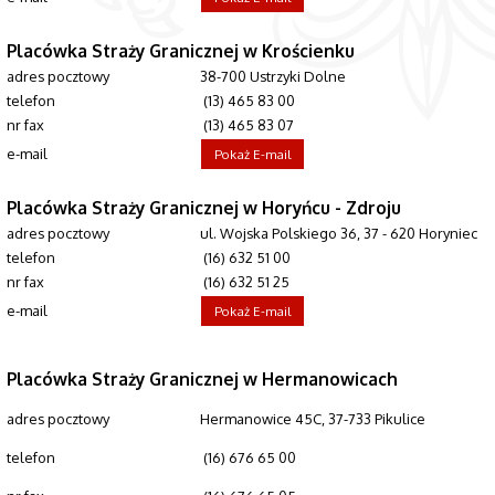
Placówka Straży Granicznej w Krościenku
adres pocztowy
38-700 Ustrzyki Dolne
telefon
(13) 465 83 00
nr fax
(13) 465 83 07
e-mail
Pokaż E-mail
Placówka Straży Granicznej w Horyńcu - Zdroju
adres pocztowy
ul. Wojska Polskiego 36, 37 - 620 Horyniec
telefon
(16) 632 51 00
nr fax
(16) 632 51 25
e-mail
Pokaż E-mail
Placówka Straży Granicznej w Hermanowicach
adres pocztowy
Hermanowice 45C, 37-733 Pikulice
(16) 676 65 00
telefon