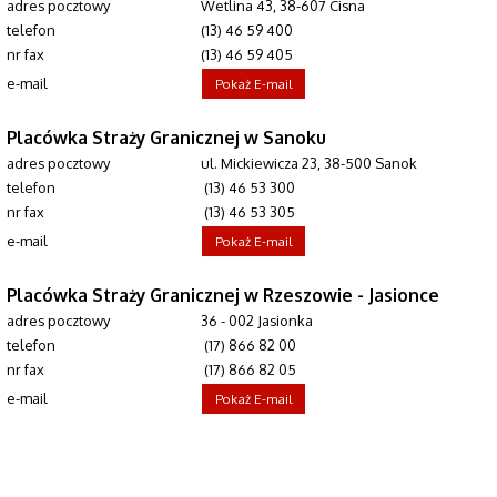
adres pocztowy
Wetlina 43, 38-607 Cisna
telefon
(13) 46 59 400
nr fax
(13) 46 59 405
e-mail
Pokaż E-mail
Placówka Straży Granicznej w Sanoku
adres pocztowy
ul. Mickiewicza 23, 38-500 Sanok
telefon
(13) 46 53 300
nr fax
(13) 46 53 305
e-mail
Pokaż E-mail
Placówka Straży Granicznej w Rzeszowie - Jasionce
adres pocztowy
36 - 002 Jasionka
telefon
(17) 866 82 00
nr fax
(17) 866 82 05
e-mail
Pokaż E-mail