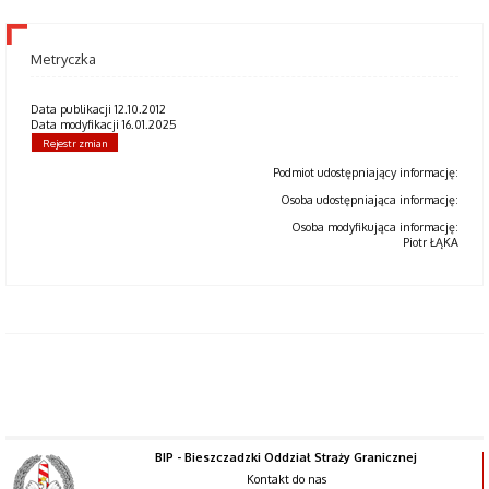
Metryczka
Data publikacji 12.10.2012
Data modyfikacji 16.01.2025
Rejestr zmian
Podmiot udostępniający informację:
Osoba udostępniająca informację:
Osoba modyfikująca informację:
Piotr ŁĄKA
BIP - Bieszczadzki Oddział Straży Granicznej
Kontakt do nas