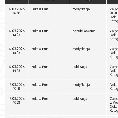
17.03.2026
Łukasz Prus
modyfikacja
Załąc
14:28
01.01.
Doku
Kateg
17.03.2026
Łukasz Prus
odpublikowanie
Załąc
14:27
Doku
Kateg
17.03.2026
Łukasz Prus
modyfikacja
Załąc
14:25
Doku
Kateg
17.03.2026
Łukasz Prus
publikacja
Załąc
14:25
Doku
Kateg
12.03.2026
Łukasz Prus
modyfikacja
Doku
10:41
Kateg
12.03.2026
Łukasz Prus
publikacja
Załąc
10:21
w Woj
Doku
Kateg