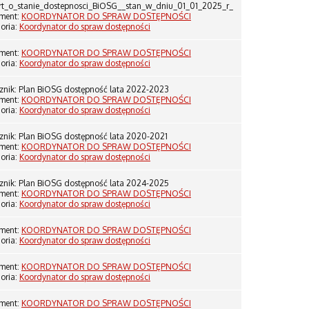
t_o_stanie_dostepnosci_BiOSG__stan_w_dniu_01_01_2025_r_
ment:
KOORDYNATOR DO SPRAW DOSTĘPNOŚCI
oria:
Koordynator do spraw dostępności
ment:
KOORDYNATOR DO SPRAW DOSTĘPNOŚCI
oria:
Koordynator do spraw dostępności
znik: Plan BiOSG dostępność lata 2022-2023
ment:
KOORDYNATOR DO SPRAW DOSTĘPNOŚCI
oria:
Koordynator do spraw dostępności
znik: Plan BiOSG dostępność lata 2020-2021
ment:
KOORDYNATOR DO SPRAW DOSTĘPNOŚCI
oria:
Koordynator do spraw dostępności
znik: Plan BiOSG dostępność lata 2024-2025
ment:
KOORDYNATOR DO SPRAW DOSTĘPNOŚCI
oria:
Koordynator do spraw dostępności
ment:
KOORDYNATOR DO SPRAW DOSTĘPNOŚCI
oria:
Koordynator do spraw dostępności
ment:
KOORDYNATOR DO SPRAW DOSTĘPNOŚCI
oria:
Koordynator do spraw dostępności
ment:
KOORDYNATOR DO SPRAW DOSTĘPNOŚCI