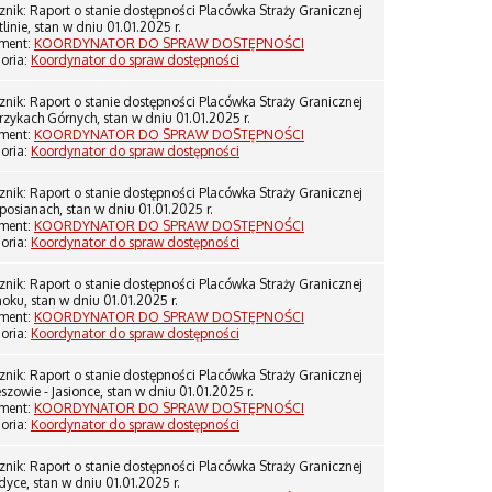
znik: Raport o stanie dostępności Placówka Straży Granicznej
linie, stan w dniu 01.01.2025 r.
ment:
KOORDYNATOR DO SPRAW DOSTĘPNOŚCI
oria:
Koordynator do spraw dostępności
znik: Raport o stanie dostępności Placówka Straży Granicznej
rzykach Górnych, stan w dniu 01.01.2025 r.
ment:
KOORDYNATOR DO SPRAW DOSTĘPNOŚCI
oria:
Koordynator do spraw dostępności
znik: Raport o stanie dostępności Placówka Straży Granicznej
posianach, stan w dniu 01.01.2025 r.
ment:
KOORDYNATOR DO SPRAW DOSTĘPNOŚCI
oria:
Koordynator do spraw dostępności
znik: Raport o stanie dostępności Placówka Straży Granicznej
oku, stan w dniu 01.01.2025 r.
ment:
KOORDYNATOR DO SPRAW DOSTĘPNOŚCI
oria:
Koordynator do spraw dostępności
znik: Raport o stanie dostępności Placówka Straży Granicznej
szowie - Jasionce, stan w dniu 01.01.2025 r.
ment:
KOORDYNATOR DO SPRAW DOSTĘPNOŚCI
oria:
Koordynator do spraw dostępności
znik: Raport o stanie dostępności Placówka Straży Granicznej
yce, stan w dniu 01.01.2025 r.