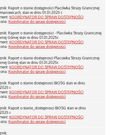
znik: Raport o stanie dostępności Placówka Straży Granicznej
manowicach, stan w dniu 01.01.2025 r.
ment:
KOORDYNATOR DO SPRAW DOSTĘPNOŚCI
oria:
Koordynator do spraw dostępności
znik: Raport o stanie dostępności - Placówka Straży Granicznej
rnej Górnej stan w dniu 01.01.2025r.
ment:
KOORDYNATOR DO SPRAW DOSTĘPNOŚCI
oria:
Koordynator do spraw dostępności
znik: Raport o stanie dostepnosci Placowka Strazy Granicznej
rnej Gornej stan w dniu 01.01.2025r.
ment:
KOORDYNATOR DO SPRAW DOSTĘPNOŚCI
oria:
Koordynator do spraw dostępności
znik: Raport o stanie dostepnosci BiOSG stan w dniu
.2025 r.
ment:
KOORDYNATOR DO SPRAW DOSTĘPNOŚCI
oria:
Koordynator do spraw dostępności
znik: Raport o stanie_dostepnosci BiOSG stan w dniu
.2025 r.
ment:
KOORDYNATOR DO SPRAW DOSTĘPNOŚCI
oria:
Koordynator do spraw dostępności
znik: