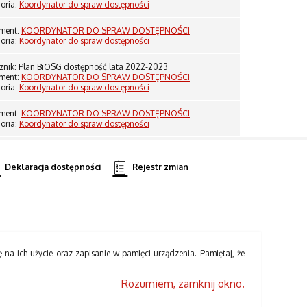
oria:
Koordynator do spraw dostępności
ment:
KOORDYNATOR DO SPRAW DOSTĘPNOŚCI
oria:
Koordynator do spraw dostępności
znik: Plan BiOSG dostępność lata 2022-2023
ment:
KOORDYNATOR DO SPRAW DOSTĘPNOŚCI
oria:
Koordynator do spraw dostępności
ment:
KOORDYNATOR DO SPRAW DOSTĘPNOŚCI
oria:
Koordynator do spraw dostępności
Deklaracja dostępności
Rejestr zmian
ę na ich użycie oraz zapisanie w pamięci urządzenia. Pamiętaj, że
Rozumiem, zamknij okno.