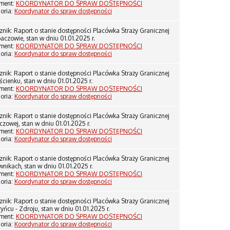
ment:
KOORDYNATOR DO SPRAW DOSTĘPNOŚCI
oria:
Koordynator do spraw dostępności
znik: Raport o stanie dostępności Placówka Straży Granicznej
aczowie, stan w dniu 01.01.2025 r.
ment:
KOORDYNATOR DO SPRAW DOSTĘPNOŚCI
oria:
Koordynator do spraw dostępności
znik: Raport o stanie dostępności Placówka Straży Granicznej
ścienku, stan w dniu 01.01.2025 r.
ment:
KOORDYNATOR DO SPRAW DOSTĘPNOŚCI
oria:
Koordynator do spraw dostępności
znik: Raport o stanie dostępności Placówka Straży Granicznej
czowej, stan w dniu 01.01.2025 r.
ment:
KOORDYNATOR DO SPRAW DOSTĘPNOŚCI
oria:
Koordynator do spraw dostępności
znik: Raport o stanie dostępności Placówka Straży Granicznej
nikach, stan w dniu 01.01.2025 r.
ment:
KOORDYNATOR DO SPRAW DOSTĘPNOŚCI
oria:
Koordynator do spraw dostępności
znik: Raport o stanie dostępności Placówka Straży Granicznej
yńcu - Zdroju, stan w dniu 01.01.2025 r.
ment:
KOORDYNATOR DO SPRAW DOSTĘPNOŚCI
oria:
Koordynator do spraw dostępności