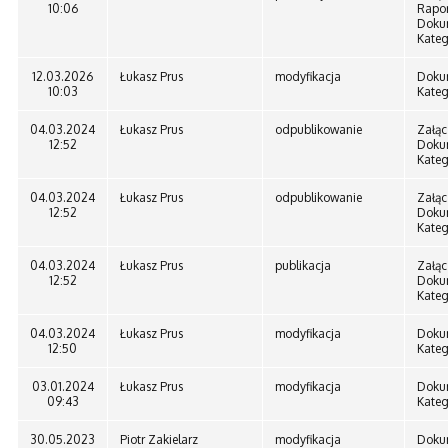
10:06
Rapor
Doku
Kateg
12.03.2026
Łukasz Prus
modyfikacja
Doku
10:03
Kateg
04.03.2024
Łukasz Prus
odpublikowanie
Załąc
12:52
Doku
Kateg
04.03.2024
Łukasz Prus
odpublikowanie
Załąc
12:52
Doku
Kateg
04.03.2024
Łukasz Prus
publikacja
Załąc
12:52
Doku
Kateg
04.03.2024
Łukasz Prus
modyfikacja
Doku
12:50
Kateg
03.01.2024
Łukasz Prus
modyfikacja
Doku
09:43
Kateg
30.05.2023
Piotr Zakielarz
modyfikacja
Doku