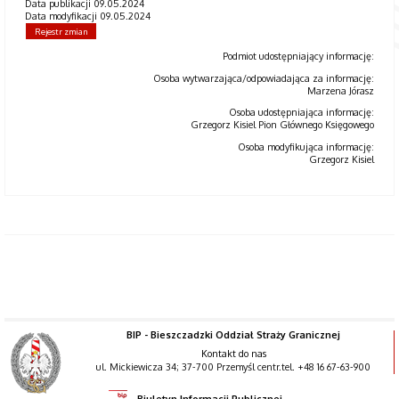
Data publikacji 09.05.2024
Data modyfikacji 09.05.2024
Rejestr zmian
Podmiot udostępniający informację:
Osoba wytwarzająca/odpowiadająca za informację:
Marzena Jórasz
Osoba udostępniająca informację:
Grzegorz Kisiel Pion Głównego Księgowego
Osoba modyfikująca informację:
Grzegorz Kisiel
BIP - Bieszczadzki Oddział Straży Granicznej
Kontakt do nas
ul. Mickiewicza 34; 37-700 Przemyśl centr.tel. +48 16 67-63-900