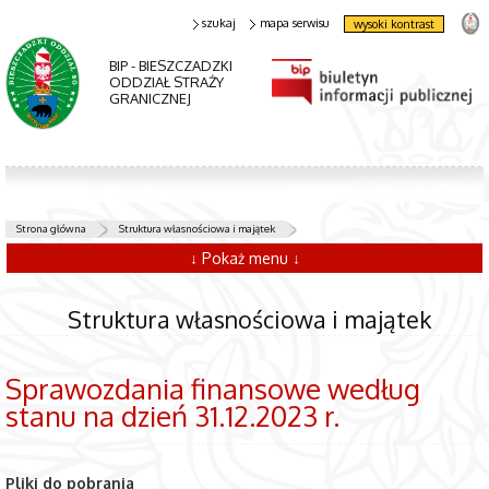
szukaj
mapa serwisu
wysoki kontrast
BIP - BIESZCZADZKI
ODDZIAŁ STRAŻY
GRANICZNEJ
Strona główna
Struktura własnościowa i majątek
↓ Pokaż menu ↓
Struktura własnościowa i majątek
Sprawozdania finansowe według
stanu na dzień 31.12.2023 r.
Pliki do pobrania