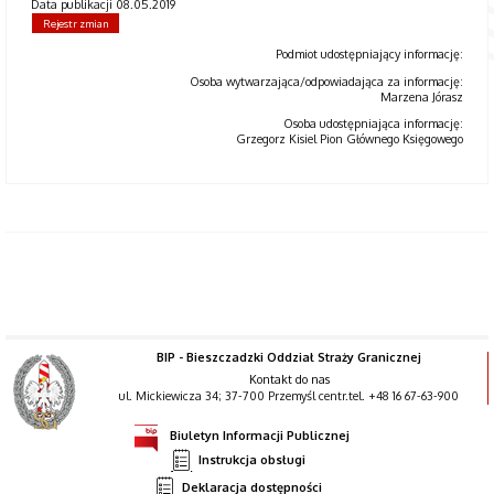
Data publikacji 08.05.2019
Rejestr zmian
Podmiot udostępniający informację:
Osoba wytwarzająca/odpowiadająca za informację:
Marzena Jórasz
Osoba udostępniająca informację:
Grzegorz Kisiel Pion Głównego Księgowego
BIP - Bieszczadzki Oddział Straży Granicznej
Kontakt do nas
ul. Mickiewicza 34; 37-700 Przemyśl centr.tel. +48 16 67-63-900
Biuletyn Informacji Publicznej
Instrukcja obsługi
Deklaracja dostępności