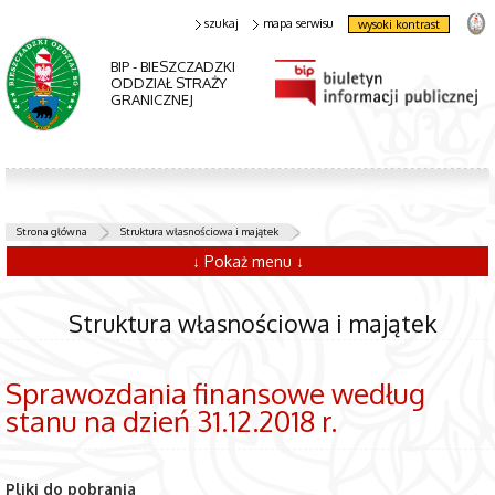
szukaj
mapa serwisu
wysoki kontrast
BIP - BIESZCZADZKI
ODDZIAŁ STRAŻY
GRANICZNEJ
Strona główna
Struktura własnościowa i majątek
↓ Pokaż menu ↓
Struktura własnościowa i majątek
Sprawozdania finansowe według
stanu na dzień 31.12.2018 r.
Pliki do pobrania