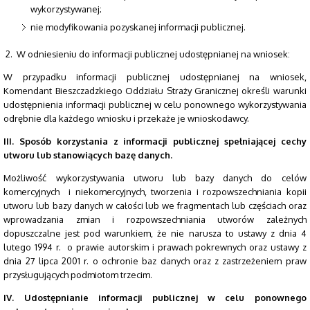
wykorzystywanej;
nie modyfikowania pozyskanej informacji publicznej.
2. W odniesieniu do informacji publicznej udostępnianej na wniosek:
W przypadku informacji publicznej udostępnianej na wniosek,
Komendant Bieszczadzkiego Oddziału Straży Granicznej określi warunki
udostępnienia informacji publicznej w celu ponownego wykorzystywania
odrębnie dla każdego wniosku i przekaże je wnioskodawcy.
III. Sposób korzystania z informacji publicznej spełniającej cechy
utworu lub stanowiących bazę danych.
Możliwość wykorzystywania utworu lub bazy danych do celów
komercyjnych i niekomercyjnych, tworzenia i rozpowszechniania kopii
utworu lub bazy danych w całości lub we fragmentach lub częściach oraz
wprowadzania zmian i rozpowszechniania utworów zależnych
dopuszczalne jest pod warunkiem, że nie narusza to ustawy z dnia 4
lutego 1994 r. o prawie autorskim i prawach pokrewnych oraz ustawy z
dnia 27 lipca 2001 r. o ochronie baz danych oraz z zastrzeżeniem praw
przysługujących podmiotom trzecim.
IV. Udostępnianie informacji publicznej w celu ponownego