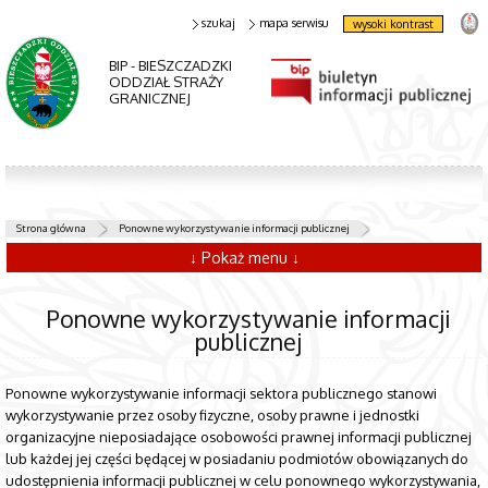
szukaj
mapa serwisu
wysoki kontrast
BIP - BIESZCZADZKI
ODDZIAŁ STRAŻY
GRANICZNEJ
Strona główna
Ponowne wykorzystywanie informacji publicznej
↓ Pokaż menu ↓
Ponowne wykorzystywanie informacji
publicznej
Ponowne wykorzystywanie informacji sektora publicznego stanowi
wykorzystywanie przez osoby fizyczne, osoby prawne i jednostki
organizacyjne nieposiadające osobowości prawnej informacji publicznej
lub każdej jej części będącej w posiadaniu podmiotów obowiązanych do
udostępnienia informacji publicznej w celu ponownego wykorzystywania,