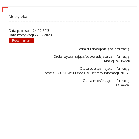
Metryczka
Data publikacji 04.02.2013
Data modyfikacji 22.09.2023
Rejestr zmian
Podmiot udostępniający informację:
Osoba wytwarzająca/odpowiadająca za informację:
Maciej POLISZAK
Osoba udostępniająca informację:
Tomasz CZAJKOWSKI Wydział Ochrony Informacji BiOSG
Osoba modyfikująca informację:
T.Czajkowski