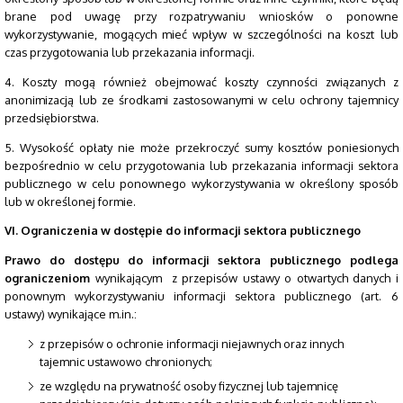
brane pod uwagę przy rozpatrywaniu wniosków o ponowne
wykorzystywanie, mogących mieć wpływ w szczególności na koszt lub
czas przygotowania lub przekazania informacji.
4. Koszty mogą również obejmować koszty czynności związanych z
anonimizacją lub ze środkami zastosowanymi w celu ochrony tajemnicy
przedsiębiorstwa.
5. Wysokość opłaty nie może przekroczyć sumy kosztów poniesionych
bezpośrednio w celu przygotowania lub przekazania informacji sektora
publicznego w celu ponownego wykorzystywania w określony sposób
lub w określonej formie.
VI. Ograniczenia w dostępie do informacji sektora publicznego
Prawo do dostępu do informacji sektora publicznego podlega
ograniczeniom
wynikającym z przepisów ustawy o otwartych danych i
ponownym wykorzystywaniu informacji sektora publicznego (art. 6
ustawy) wynikające m.in.:
z przepisów o ochronie informacji niejawnych oraz innych
tajemnic ustawowo chronionych;
ze względu na prywatność osoby fizycznej lub tajemnicę