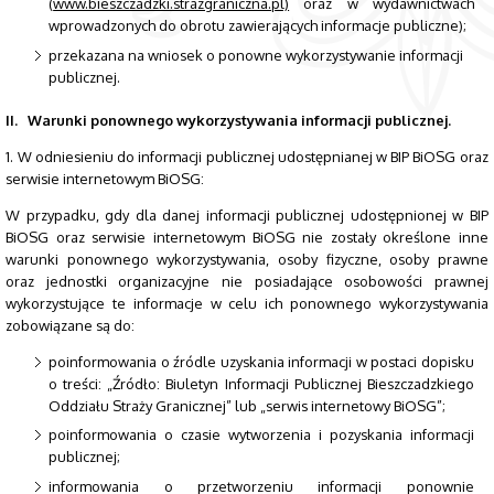
(
www.bieszczadzki.strazgraniczna.pl)
oraz w wydawnictwach
wprowadzonych do obrotu zawierających informacje publiczne);
przekazana na wniosek o ponowne wykorzystywanie informacji
publicznej.
II. Warunki ponownego wykorzystywania informacji publicznej.
1. W odniesieniu do informacji publicznej udostępnianej w BIP BiOSG oraz
serwisie internetowym BiOSG:
W przypadku, gdy dla danej informacji publicznej udostępnionej w BIP
BiOSG oraz serwisie internetowym BiOSG nie zostały określone inne
warunki ponownego wykorzystywania, osoby fizyczne, osoby prawne
oraz jednostki organizacyjne nie posiadające osobowości prawnej
wykorzystujące te informacje w celu ich ponownego wykorzystywania
zobowiązane są do:
poinformowania o źródle uzyskania informacji w postaci dopisku
o treści: „Źródło: Biuletyn Informacji Publicznej Bieszczadzkiego
Oddziału Straży Granicznej” lub „serwis internetowy BiOSG”;
poinformowania o czasie wytworzenia i pozyskania informacji
publicznej;
informowania o przetworzeniu informacji ponownie