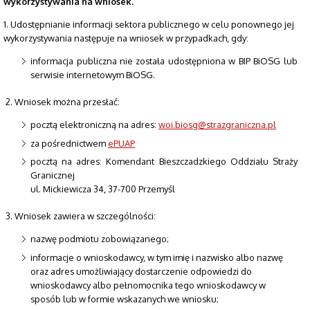
wykorzystywania na wniosek.
1. Udostępnianie informacji sektora publicznego w celu ponownego jej
wykorzystywania następuje na wniosek w przypadkach, gdy:
informacja publiczna nie została udostępniona w BIP BiOSG lub
serwisie internetowym BiOSG.
2. Wniosek można przesłać:
pocztą elektroniczną na adres:
woi.biosg@strazgraniczna.pl
za pośrednictwem
ePUAP
pocztą na adres: Komendant Bieszczadzkiego Oddziału Straży
Granicznej
ul. Mickiewicza 34, 37-700 Przemyśl
3. Wniosek zawiera w szczególności:
nazwę podmiotu zobowiązanego;
informacje o wnioskodawcy, w tym imię i nazwisko albo nazwę
oraz adres umożliwiający dostarczenie odpowiedzi do
wnioskodawcy albo pełnomocnika tego wnioskodawcy w
sposób lub w formie wskazanych we wniosku;