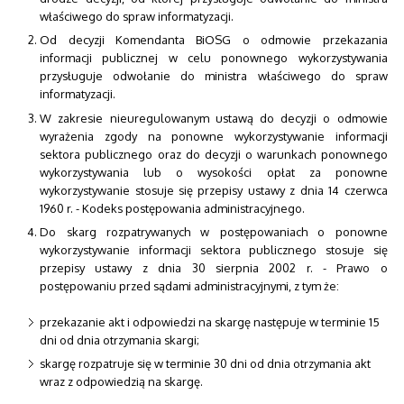
właściwego do spraw informatyzacji.
Od decyzji Komendanta BiOSG o odmowie przekazania
informacji publicznej w celu ponownego wykorzystywania
przysługuje odwołanie do ministra właściwego do spraw
informatyzacji.
W zakresie nieuregulowanym ustawą do decyzji o odmowie
wyrażenia zgody na ponowne wykorzystywanie informacji
sektora publicznego oraz do decyzji o warunkach ponownego
wykorzystywania lub o wysokości opłat za ponowne
wykorzystywanie stosuje się przepisy ustawy z dnia 14 czerwca
1960 r. - Kodeks postępowania administracyjnego.
Do skarg rozpatrywanych w postępowaniach o ponowne
wykorzystywanie informacji sektora publicznego stosuje się
przepisy ustawy z dnia 30 sierpnia 2002 r. - Prawo o
postępowaniu przed sądami administracyjnymi, z tym że:
przekazanie akt i odpowiedzi na skargę następuje w terminie 15
dni od dnia otrzymania skargi;
skargę rozpatruje się w terminie 30 dni od dnia otrzymania akt
wraz z odpowiedzią na skargę.