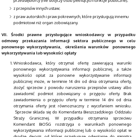
przedsiębiorcy (nie dotyczy osób pełniących funkcje publiczne);
z przepisów innych ustaw;
z praw autorskich i praw pokrewnych, które przysługują innemu
podmiotowi niż organ zobowiązany.
VII. Środki prawne przysługujące wnioskodawcy w przypadku
odmowy przekazania informacji
sektora publicznego w celu
ponownego wykorzystywania, określenia warunków ponownego
wykorzystywania lub wysokości opłaty
Wnioskodawca, który otrzymał ofertę zawierającą warunki
ponownego wykorzystywania informacji publicznej, a także
wysokości opłat za ponowne wykorzystywanie informacji
publicznej może, w terminie 14 dni od dnia otrzymania oferty,
złożyć sprzeciw z powodu naruszenia przepisów ustawy albo
zawiadomić podmiot zobowiązany o przyjęciu oferty. Brak
zawiadomienia o przyjęciu oferty w terminie 14 dni od dnia
otrzymania oferty jest równoznaczny z wycofaniem wniosku.
Sprzeciw składa się do Komendanta Bieszczadzkiego Oddziału
Straży Granicznej. W przypadku otrzymania sprzeciwu
Komendant BiOSG rozstrzyga o warunkach ponownego
wykorzystywania informacji publicznej lub o wysokości opłat w
drodze decyzji, od której przysługuje odwołanie do ministra