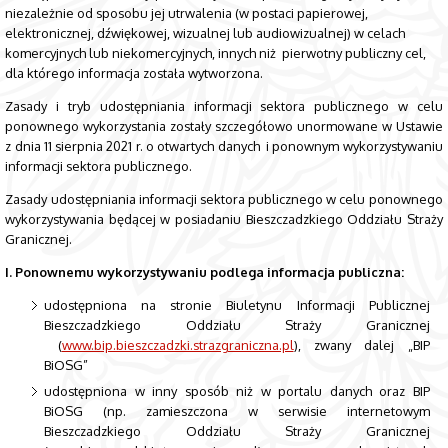
niezależnie od sposobu jej utrwalenia (w postaci papierowej,
elektronicznej, dźwiękowej, wizualnej lub audiowizualnej) w celach
komercyjnych lub niekomercyjnych, innych niż pierwotny publiczny cel,
dla którego informacja została wytworzona.
Zasady i tryb udostępniania informacji sektora publicznego w celu
ponownego wykorzystania zostały szczegółowo unormowane w Ustawie
z dnia 11 sierpnia 2021 r. o otwartych danych i ponownym wykorzystywaniu
informacji sektora publicznego.
Zasady udostępniania informacji sektora publicznego w celu ponownego
wykorzystywania będącej w posiadaniu Bieszczadzkiego Oddziału Straży
Granicznej.
I. Ponownemu wykorzystywaniu podlega informacja publiczna:
udostępniona na stronie Biuletynu Informacji Publicznej
Bieszczadzkiego Oddziału Straży Granicznej
(
www.bip.bieszczadzki.strazgraniczna.pl
), zwany dalej „BIP
BiOSG”
udostępniona w inny sposób niż w portalu danych oraz BIP
BiOSG (np. zamieszczona w serwisie internetowym
Bieszczadzkiego Oddziału Straży Granicznej