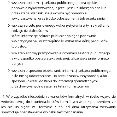
wskazanie informacji sektora publicznego, która będzie
ponownie wykorzystywana, a jeżeli jest już udostępniona lub
przekazana, warunki, na jakich ma być ponownie
wykorzystywana, oraz źródło udostępnienia lub przekazania;
wskazanie celu ponownego wykorzystywania w tym określenie
rodzaju działalności, w
której informacje sektora publicznego będą ponownie
wykorzystywane, w szczególności wskazanie dóbr, produktów
lub usług;
wskazanie formy przygotowania informacji sektora publicznego,
a w przypadku postaci elektronicznej, także wskazanie formatu
danych;
wskazanie sposobu przekazania informacji sektora publicznego,
o ile nie są udostępnione lub przekazana w inny sposób, albo
sposobu i okresu dostępu do informacji gromadzonych i
przechowywanych w systemie teleinformatycznym.
4. W przypadku niespełniania warunków formalnych wniosku wzywa się
wnioskodawcę do usunięcia braków formalnych wraz z pouczeniem, że
ich nie usunięcie w terminie 7 dni od dnia otrzymania wezwania
spowoduje pozostawienie wniosku bez rozpoznania.