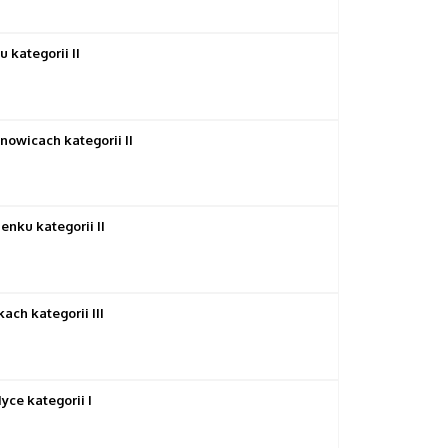
kategorii II
wicach kategorii II
nku kategorii II
h kategorii III
ce kategorii I