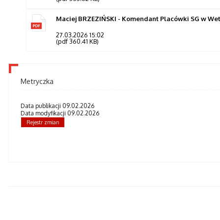
Maciej BRZEZIŃSKI - Komendant Placówki SG w Wetlin
27.03.2026 15:02
(pdf 360.41 KB)
Metryczka
Data publikacji 09.02.2026
Data modyfikacji 09.02.2026
Rejestr zmian