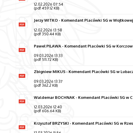
12.02.2026 07:54
(pdf 459.12 KB)
Jerzy WITKO - Komendant Placówki SG w Wojtkowej k
12.02.2026 13:58
(pdf 350.44 KB)
Paweł PILAWA - Komendant Placówki SG w Korczowej 
09.03.2026 13:33
(pdf 511.72 KB)
Zbigniew MIKUS - Komendant Placówki SG w Lubaczo
09.03.2026 13:37
(pdf 362.2 KB)
Waldemar BOCHNAK - Komendant Placówki SG w Czarn
12.03.2026 12:40
(pdf 606.64 KB)
Krzysztof BRZYSKI - Komendant Placówki SG w Rzesz
17.03.2026 11:56