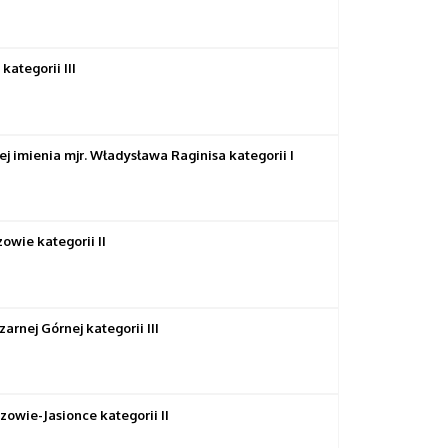
ategorii III
imienia mjr. Władysława Raginisa kategorii I
wie kategorii II
ej Górnej kategorii III
owie-Jasionce kategorii II