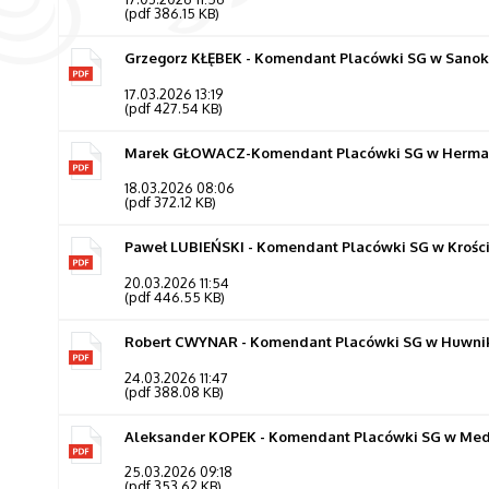
(pdf 386.15 KB)
Grzegorz KŁĘBEK - Komendant Placówki SG w Sanoku 
17.03.2026 13:19
(pdf 427.54 KB)
Marek GŁOWACZ-Komendant Placówki SG w Hermano
18.03.2026 08:06
(pdf 372.12 KB)
Paweł LUBIEŃSKI - Komendant Placówki SG w Kroście
20.03.2026 11:54
(pdf 446.55 KB)
Robert CWYNAR - Komendant Placówki SG w Huwnikac
24.03.2026 11:47
(pdf 388.08 KB)
Aleksander KOPEK - Komendant Placówki SG w Medy
25.03.2026 09:18
(pdf 353.62 KB)