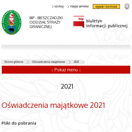
szukaj
mapa serwisu
wysoki kontrast
BIP - BIESZCZADZKI
ODDZIAŁ STRAŻY
GRANICZNEJ
Strona główna
Oświadczenia majątkowe
2021
↓ Pokaż menu ↓
2021
Oświadczenia majątkowe 2021
Pliki do pobrania