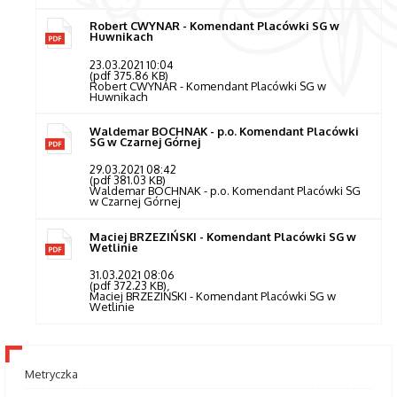
Robert CWYNAR - Komendant Placówki SG w
Huwnikach
23.03.2021 10:04
(pdf 375.86 KB)
Robert CWYNAR - Komendant Placówki SG w
Huwnikach
Waldemar BOCHNAK - p.o. Komendant Placówki
SG w Czarnej Górnej
29.03.2021 08:42
(pdf 381.03 KB)
Waldemar BOCHNAK - p.o. Komendant Placówki SG
w Czarnej Górnej
Maciej BRZEZIŃSKI - Komendant Placówki SG w
Wetlinie
31.03.2021 08:06
(pdf 372.23 KB)
Maciej BRZEZIŃSKI - Komendant Placówki SG w
Wetlinie
Metryczka