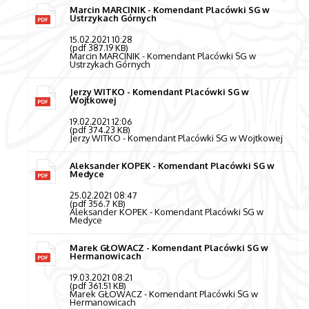
Marcin MARCINIK - Komendant Placówki SG w
Ustrzykach Górnych
15.02.2021 10:28
(pdf 387.19 KB)
Marcin MARCINIK - Komendant Placówki SG w
Ustrzykach Górnych
Jerzy WITKO - Komendant Placówki SG w
Wojtkowej
19.02.2021 12:06
(pdf 374.23 KB)
Jerzy WITKO - Komendant Placówki SG w Wojtkowej
Aleksander KOPEK - Komendant Placówki SG w
Medyce
25.02.2021 08:47
(pdf 356.7 KB)
Aleksander KOPEK - Komendant Placówki SG w
Medyce
Marek GŁOWACZ - Komendant Placówki SG w
Hermanowicach
19.03.2021 08:21
(pdf 361.51 KB)
Marek GŁOWACZ - Komendant Placówki SG w
Hermanowicach