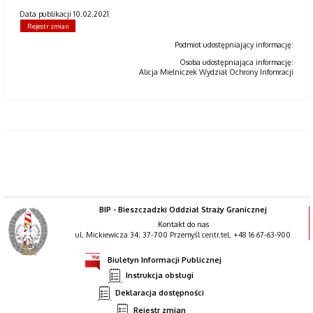
Data publikacji 10.02.2021
Rejestr zmian
Podmiot udostępniający informację:
Osoba udostępniająca informację:
Alicja Mielniczek Wydział Ochrony Infomracji
BIP - Bieszczadzki Oddział Straży Granicznej
Kontakt do nas
ul. Mickiewicza 34; 37-700 Przemyśl centr.tel. +48 16 67-63-900
Biuletyn Informacji Publicznej
Instrukcja obsługi
Deklaracja dostępności
Rejestr zmian