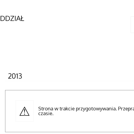
ODDZIAŁ
2013
Strona w trakcie przygotowywania. Przep
czasie.