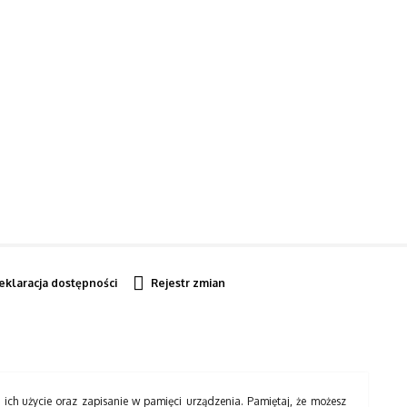
eklaracja dostępności
Rejestr zmian
a ich użycie oraz zapisanie w pamięci urządzenia. Pamiętaj, że możesz