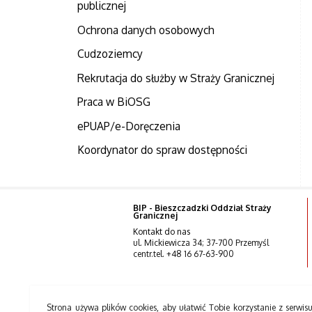
publicznej
Ochrona danych osobowych
Cudzoziemcy
Rekrutacja do służby w Straży Granicznej
Praca w BiOSG
ePUAP/e-Doręczenia
Koordynator do spraw dostępności
BIP - Bieszczadzki Oddział Straży
Granicznej
Kontakt do nas
ul. Mickiewicza 34; 37-700 Przemyśl
centr.tel. +48 16 67-63-900
Strona używa plików cookies, aby ułatwić Tobie korzystanie z serwisu