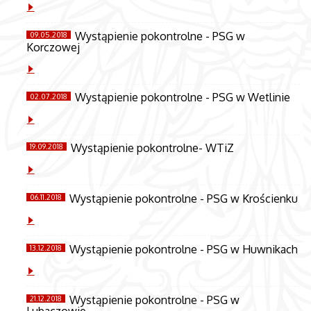
Wystąpienie pokontrolne - PSG w
09.05.2018
Korczowej
Wystąpienie pokontrolne - PSG w Wetlinie
02.07.2018
Wystąpienie pokontrolne- WTiZ
19.09.2018
Wystąpienie pokontrolne - PSG w Krościenku
06.11.2018
Wystąpienie pokontrolne - PSG w Huwnikach
13.12.2018
Wystąpienie pokontrolne - PSG w
21.12.2018
Lubaczowie