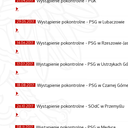
Wystąpienie pokontrolne - PGK
21.04.2017
Wystąpienie pokontrolne - PSG w Lubaczowie
29.05.2017
Wystąpienie pokontrolne - PSG w Rzeszowie-Ja
14.06.2017
Wystąpienie pokontrolne - PSG w Ustrzykach G
17.07.2017
Wystąpienie pokontrolne - PSG w Czarnej Górne
18.08.2017
Wystąpienie pokontrolne - SOdC w Przemyślu
26.10.2017
Wystąpienie pokontrolne - PSG w Medyce
08.11.2017