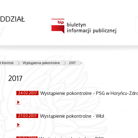
ODDZIAŁ
 Kontroli
Wystąpienia pokontrolne
2017
2017
Wystąpienie pokontrolne - PSG w Horyńcu-Zdro
24.02.2017
Wystąpienie pokontrolne - WŁiI
27.03.2017