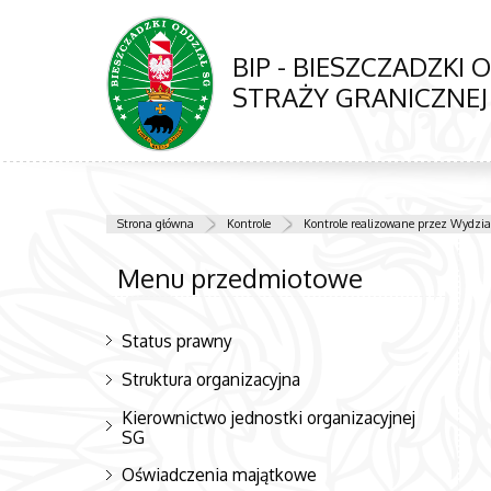
BIP - BIESZCZADZKI 
STRAŻY GRANICZNEJ
Strona główna
Kontrole
Kontrole realizowane przez Wydział
Menu przedmiotowe
Status prawny
Struktura organizacyjna
Kierownictwo jednostki organizacyjnej
SG
Oświadczenia majątkowe