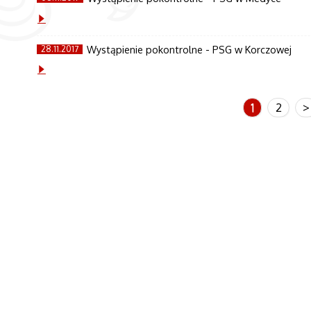
Wystąpienie pokontrolne - PSG w Korczowej
28.11.2017
1
2
>