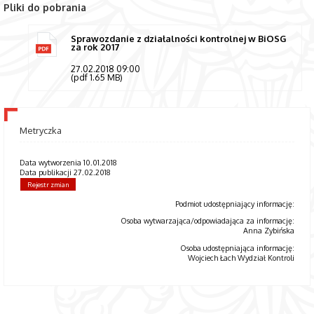
Pliki do pobrania
Sprawozdanie z działalności kontrolnej w BiOSG
za rok 2017
27.02.2018 09:00
(pdf 1.65 MB)
Metryczka
Data wytworzenia 10.01.2018
Data publikacji 27.02.2018
Rejestr zmian
Podmiot udostępniający informację:
Osoba wytwarzająca/odpowiadająca za informację:
Anna Zybińska
Osoba udostępniająca informację:
Wojciech Łach Wydział Kontroli