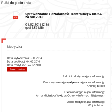
Pliki do pobrania
Sprawozdanie z działalności kontrolnej w BiOSG
za rok 2013
04.02.2014 12:36
(pdf 1.87 MB)
Metryczka
Data wytworzenia 15.01.2014
Data publikacji 04.02.2014
Data modyfikacji 26.02.2018
Rejestr zmian
Podmiot udostępniający informację:
Osoba wytwarzająca/odpowiadająca za informację:
Andrzej Biczek
Osoba udostępniająca informację:
Anna Michalska Wydział Ochrony Informacji Niejawnych
Osoba modyfikująca informację:
Wojciech Łach