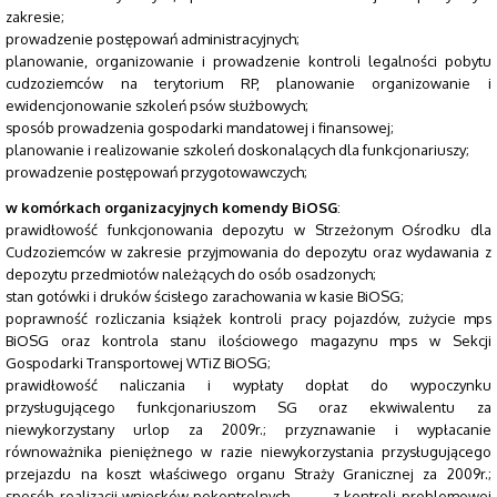
zakresie;
prowadzenie postępowań administracyjnych;
planowanie, organizowanie i prowadzenie kontroli legalności pobytu
cudzoziemców na terytorium RP, planowanie organizowanie i
ewidencjonowanie szkoleń psów służbowych;
sposób prowadzenia gospodarki mandatowej i finansowej;
planowanie i realizowanie szkoleń doskonalących dla funkcjonariuszy;
prowadzenie postępowań przygotowawczych;
w komórkach organizacyjnych komendy BiOSG
:
prawidłowość funkcjonowania depozytu w Strzeżonym Ośrodku dla
Cudzoziemców w zakresie przyjmowania do depozytu oraz wydawania z
depozytu przedmiotów należących do osób osadzonych;
stan gotówki i druków ścisłego zarachowania w kasie BiOSG;
poprawność rozliczania książek kontroli pracy pojazdów, zużycie mps
BiOSG oraz kontrola stanu ilościowego magazynu mps w Sekcji
Gospodarki Transportowej WTiZ BiOSG;
prawidłowość naliczania i wypłaty dopłat do wypoczynku
przysługującego funkcjonariuszom SG oraz ekwiwalentu za
niewykorzystany urlop za 2009r.; przyznawanie i wypłacanie
równoważnika pieniężnego w razie niewykorzystania przysługującego
przejazdu na koszt właściwego organu Straży Granicznej za 2009r.;
sposób realizacji wniosków pokontrolnych z kontroli problemowej