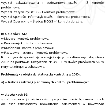
Wydział Zakwaterowania i Budownictwa BiOSG – 2 kontrole
problemowe;
Wydział Prezydialny BiOSG – 1 kontrola problemowa;
Wydział Łączności i Informatyki BiOSG – 1 kontrola problemowa;
Wydział Operacyjno – Śledczy BiOSG – 1 kontrola doraźna.
b) 4 placówki SG:
w Medyce - kontrola problemowa;
w Korczowej - kontrola problemowa;
w Krościenku - kontrola problemowa;
w Rzeszowie - Jasionce – kontrola problemowa;
liczba czynności sprawdzająco – wyjaśniających zrealizowanych do połowy
2010r. na podstawie zarządzenia Nr 49 – 1- w dwóch placówkach SG w
Horyńcu Zdroju i w Lubaczowie.
Problematyka objęta działalnością kontrolną w 2010r.:
a) w trakcie realizacji planowanych kontroli problemowych
:
w placówkach SG
:
sposób organizacji i pełnienia służby w pomieszczeniach przeznaczonych
dla osób zatrzymanych, prowadzenie dokumentacji w powyższym