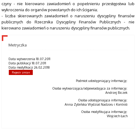
czyny - nie kierowano zawiadomień o popełnieniu przestępstwa lub
wykroczenia do organów powołanych do ich ścigania;
- liczba skierowanych zawiadomień o naruszeniu dyscypliny finansów
publicznych do Rzecznika Dyscypliny Finansów Publicznych - nie
kierowano zawiadomień o naruszeniu dyscypliny finansów publicznych.
Metryczka
Data wytworzenia 18.07.2011
Data publikacji 18.07.2011
Data modyfikacji 26.02.2018
Rejestr zmian
Podmiot udostępniający informację:
Osoba wytwarzająca/odpowiadająca za informację:
Andrzej Biczek
Osoba udostępniająca informację:
Anna Zybińska Wydział Nadzoru i Kontroli
Osoba modyfikująca informację:
Wojciech Łach