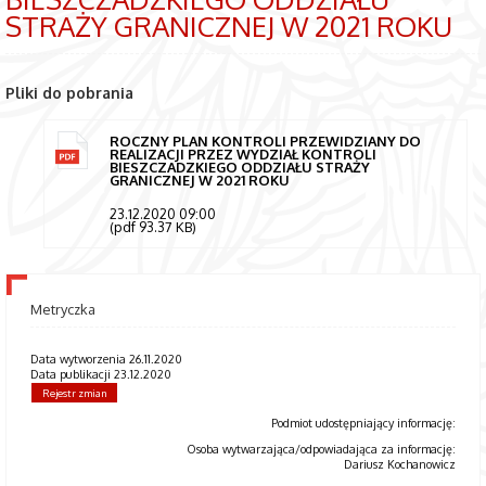
STRAŻY GRANICZNEJ W 2021 ROKU
Pliki do pobrania
ROCZNY PLAN KONTROLI PRZEWIDZIANY DO
REALIZACJI PRZEZ WYDZIAŁ KONTROLI
BIESZCZADZKIEGO ODDZIAŁU STRAŻY
GRANICZNEJ W 2021 ROKU
23.12.2020 09:00
(pdf 93.37 KB)
Metryczka
Data wytworzenia 26.11.2020
Data publikacji 23.12.2020
Rejestr zmian
Podmiot udostępniający informację:
Osoba wytwarzająca/odpowiadająca za informację:
Dariusz Kochanowicz