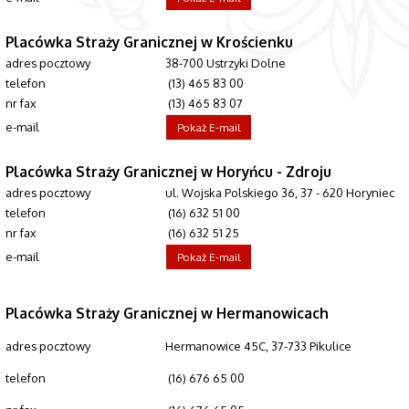
Placówka Straży Granicznej w Krościenku
adres pocztowy
38-700 Ustrzyki Dolne
telefon
(13) 465 83 00
nr fax
(13) 465 83 07
e-mail
Pokaż E-mail
Placówka Straży Granicznej w Horyńcu - Zdroju
adres pocztowy
ul. Wojska Polskiego 36, 37 - 620 Horyniec
telefon
(16) 632 51 00
nr fax
(16) 632 51 25
e-mail
Pokaż E-mail
Placówka Straży Granicznej w Hermanowicach
adres pocztowy
Hermanowice 45C, 37-733 Pikulice
(16) 676 65 00
telefon