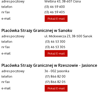
adres pocztowy
Wetlina 43, 38-607 Cisna
telefon
(13) 46 59 400
nr fax
(13) 46 59 405
e-mail
Pokaż E-mail
Placówka Straży Granicznej w Sanoku
adres pocztowy
ul. Mickiewicza 23, 38-500 Sanok
telefon
(13) 46 53 300
nr fax
(13) 46 53 305
e-mail
Pokaż E-mail
Placówka Straży Granicznej w Rzeszowie - Jasionce
adres pocztowy
36 - 002 Jasionka
telefon
(17) 866 82 00
nr fax
(17) 866 82 05
e-mail
Pokaż E-mail