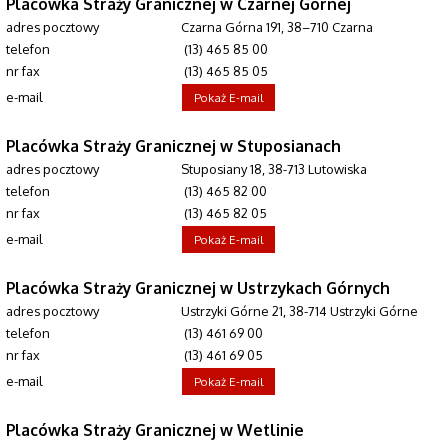
Placówka Straży Granicznej w Czarnej Górnej
adres pocztowy
Czarna Górna 191, 38–710 Czarna
telefon
(13) 465 85 00
nr fax
(13) 465 85 05
e-mail
Pokaż E-mail
Placówka Straży Granicznej w Stuposianach
adres pocztowy
Stuposiany 18, 38-713 Lutowiska
telefon
(13) 465 82 00
nr fax
(13) 465 82 05
e-mail
Pokaż E-mail
Placówka Straży Granicznej w Ustrzykach Górnych
adres pocztowy
Ustrzyki Górne 21, 38-714 Ustrzyki Górne
telefon
(13) 461 69 00
nr fax
(13) 461 69 05
e-mail
Pokaż E-mail
Placówka Straży Granicznej w Wetlinie