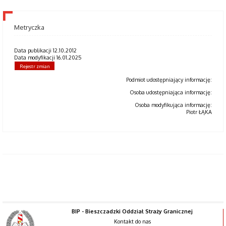
Metryczka
Data publikacji 12.10.2012
Data modyfikacji 16.01.2025
Rejestr zmian
Podmiot udostępniający informację:
Osoba udostępniająca informację:
Osoba modyfikująca informację:
Piotr ŁĄKA
BIP - Bieszczadzki Oddział Straży Granicznej
Kontakt do nas