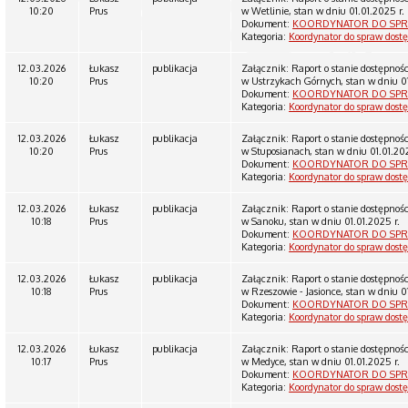
10:20
Prus
w Wetlinie, stan w dniu 01.01.2025 r.
Dokument:
KOORDYNATOR DO SPR
Kategoria:
Koordynator do spraw dost
12.03.2026
Łukasz
publikacja
Załącznik: Raport o stanie dostępnoś
10:20
Prus
w Ustrzykach Górnych, stan w dniu 01
Dokument:
KOORDYNATOR DO SPR
Kategoria:
Koordynator do spraw dost
12.03.2026
Łukasz
publikacja
Załącznik: Raport o stanie dostępnoś
10:20
Prus
w Stuposianach, stan w dniu 01.01.202
Dokument:
KOORDYNATOR DO SPR
Kategoria:
Koordynator do spraw dost
12.03.2026
Łukasz
publikacja
Załącznik: Raport o stanie dostępnoś
10:18
Prus
w Sanoku, stan w dniu 01.01.2025 r.
Dokument:
KOORDYNATOR DO SPR
Kategoria:
Koordynator do spraw dost
12.03.2026
Łukasz
publikacja
Załącznik: Raport o stanie dostępnoś
10:18
Prus
w Rzeszowie - Jasionce, stan w dniu 0
Dokument:
KOORDYNATOR DO SPR
Kategoria:
Koordynator do spraw dost
12.03.2026
Łukasz
publikacja
Załącznik: Raport o stanie dostępnoś
10:17
Prus
w Medyce, stan w dniu 01.01.2025 r.
Dokument:
KOORDYNATOR DO SPR
Kategoria:
Koordynator do spraw dost