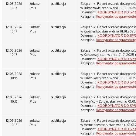
12.03.2026
Łukasz
publikacja
Załącznik: Raport o stanie dostępnoś
10:17
Prus
w Lubaczowie, stan w dniu 01.01.2025
Dokument:
KOORDYNATOR DO SPR
Kategoria:
Koordynator do spraw dost
12.03.2026
Łukasz
publikacja
Załącznik: Raport o stanie dostępnoś
10:17
Prus
w Krościenku, stan w dniu 01.01.2025 
Dokument:
KOORDYNATOR DO SPR
Kategoria:
Koordynator do spraw dost
12.03.2026
Łukasz
publikacja
Załącznik: Raport o stanie dostępnoś
10:17
Prus
w Korczowej, stan w dniu 01.01.2025 r
Dokument:
KOORDYNATOR DO SPR
Kategoria:
Koordynator do spraw dost
12.03.2026
Łukasz
publikacja
Załącznik: Raport o stanie dostępnoś
10:16
Prus
w Huwnikach, stan w dniu 01.01.2025 
Dokument:
KOORDYNATOR DO SPR
Kategoria:
Koordynator do spraw dost
12.03.2026
Łukasz
publikacja
Załącznik: Raport o stanie dostępnoś
10:16
Prus
w Horyńcu - Zdroju, stan w dniu 01.01
Dokument:
KOORDYNATOR DO SPR
Kategoria:
Koordynator do spraw dost
12.03.2026
Łukasz
publikacja
Załącznik: Raport o stanie dostępnoś
10:15
Prus
w Hermanowicach, stan w dniu 01.01.
Dokument:
KOORDYNATOR DO SPR
Kategoria:
Koordynator do spraw dost