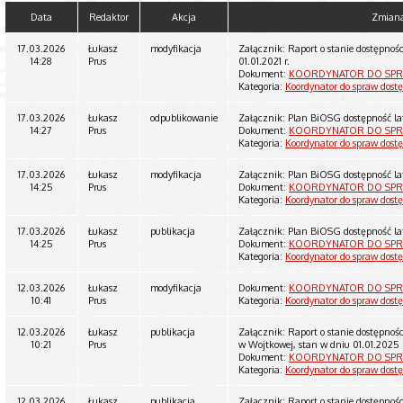
Data
Redaktor
Akcja
Zmian
17.03.2026
Łukasz
modyfikacja
Załącznik: Raport o stanie dostępnoś
14:28
Prus
01.01.2021 r.
Dokument:
KOORDYNATOR DO SPR
Kategoria:
Koordynator do spraw dost
17.03.2026
Łukasz
odpublikowanie
Załącznik: Plan BiOSG dostępność l
14:27
Prus
Dokument:
KOORDYNATOR DO SPR
Kategoria:
Koordynator do spraw dost
17.03.2026
Łukasz
modyfikacja
Załącznik: Plan BiOSG dostępność l
14:25
Prus
Dokument:
KOORDYNATOR DO SPR
Kategoria:
Koordynator do spraw dost
17.03.2026
Łukasz
publikacja
Załącznik: Plan BiOSG dostępność l
14:25
Prus
Dokument:
KOORDYNATOR DO SPR
Kategoria:
Koordynator do spraw dost
12.03.2026
Łukasz
modyfikacja
Dokument:
KOORDYNATOR DO SPR
10:41
Prus
Kategoria:
Koordynator do spraw dost
12.03.2026
Łukasz
publikacja
Załącznik: Raport o stanie dostępnoś
10:21
Prus
w Wojtkowej, stan w dniu 01.01.2025 
Dokument:
KOORDYNATOR DO SPR
Kategoria:
Koordynator do spraw dost
12.03.2026
Łukasz
publikacja
Załącznik: Raport o stanie dostępnoś